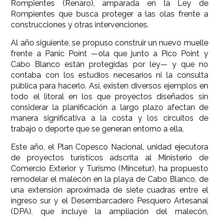
Rompientes (Renaro), amparada en la Ley de
Rompientes que busca proteger a las olas frente a
construcciones y otras intervenciones.
Al año siguiente, se propuso construir un nuevo muelle
frente a Panic Point —ola que junto a Pico Point y
Cabo Blanco están protegidas por ley— y que no
contaba con los estudios necesarios ni la consulta
pública para hacerlo. Así, existen diversos ejemplos en
todo el litoral en los que proyectos diseñados sin
considerar la planificación a largo plazo afectan de
manera significativa a la costa y los circuitos de
trabajo o deporte que se generan entorno a ella.
Este año, el Plan Copesco Nacional, unidad ejecutora
de proyectos turísticos adscrita al Ministerio de
Comercio Exterior y Turismo (Mincetur), ha propuesto
remodelar el malecón en la playa de Cabo Blanco, de
una extensión aproximada de siete cuadras entre el
ingreso sur y el Desembarcadero Pesquero Artesanal
(DPA), que incluye la ampliación del malecón,