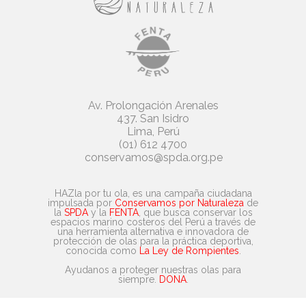
Av. Prolongación Arenales
437. San Isidro
Lima, Perú
(01) 612 4700
conservamos@spda.org.pe
HAZla por tu ola, es una campaña ciudadana
impulsada por
Conservamos por Naturaleza
de
la
SPDA
y la
FENTA
, que busca conservar los
espacios marino costeros del Perú a través de
una herramienta alternativa e innovadora de
protección de olas para la práctica deportiva,
conocida como
La Ley de Rompientes
.
Ayudanos a proteger nuestras olas para
siempre.
DONA
.