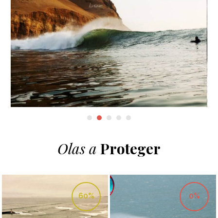
Olas a
Proteger
60%
0%