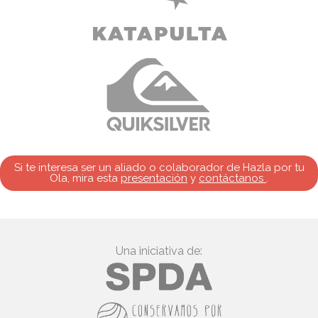
Si te interesa ser un aliado o colaborador de Hazla por tu
Ola, mira esta
presentación
y
contáctanos
.
Una iniciativa de: