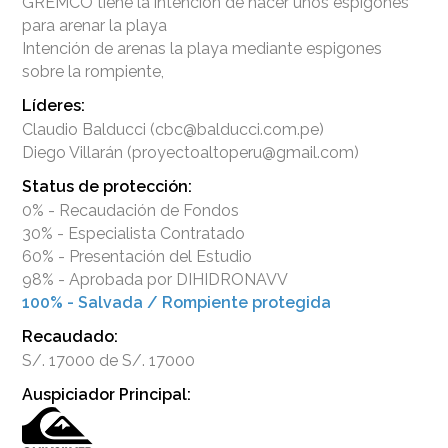
GREMCO tiene la intención de hacer unos espigones
para arenar la playa
Intención de arenas la playa mediante espigones
Líderes:
Claudio Balducci (cbc@balducci.com.pe)
Diego Villarán (proyectoaltoperu@gmail.com)
Status de protección:
0% - Recaudación de Fondos
30% - Especialista Contratado
60% - Presentación del Estudio
98% - Aprobada por DIHIDRONAVV
100% - Salvada / Rompiente protegida
Recaudado:
S/. 17000 de S/. 17000
Auspiciador Principal: