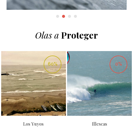
Olas a
Proteger
60%
0%
Los Yuyos
Illescas