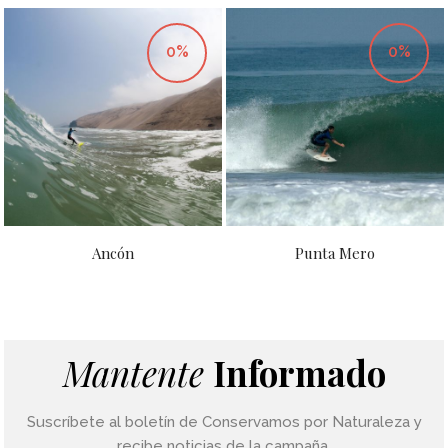
0%
0%
Ancón
Punta Mero
Mantente
Informado
Suscríbete al boletín de Conservamos por Naturaleza y
recibe noticias de la campaña.