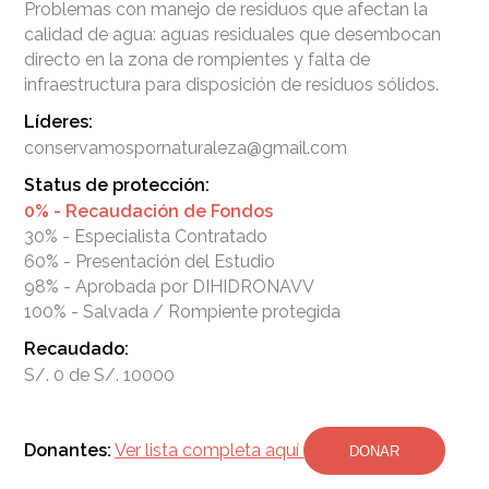
Problemas con manejo de residuos que afectan la
calidad de agua: aguas residuales que desembocan
directo en la zona de rompientes y falta de
Líderes:
conservamospornaturaleza@gmail.com
Status de protección:
0% - Recaudación de Fondos
30% - Especialista Contratado
60% - Presentación del Estudio
98% - Aprobada por DIHIDRONAVV
100% - Salvada / Rompiente protegida
Recaudado:
S/. 0 de S/. 10000
Donantes:
Ver lista completa aquí
DONAR