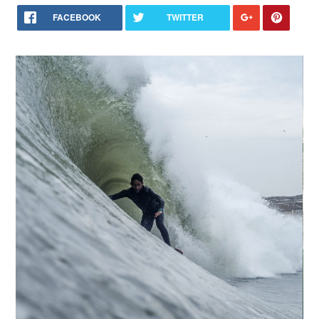
FACEBOOK
TWITTER