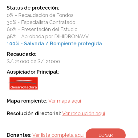
Status de protección:
0% - Recaudación de Fondos
30% - Especialista Contratado
60% - Presentación del Estudio
98% - Aprobada por DIHIDRONAVV
100% - Salvada / Rompiente protegida
Recaudado:
S/. 21000 de S/. 21000
Auspiciador Principal:
Mapa rompiente:
Ver mapa aquí
Resolución directorial:
Ver resolución aquí
Donantes:
Ver lista completa aquí
DONAR