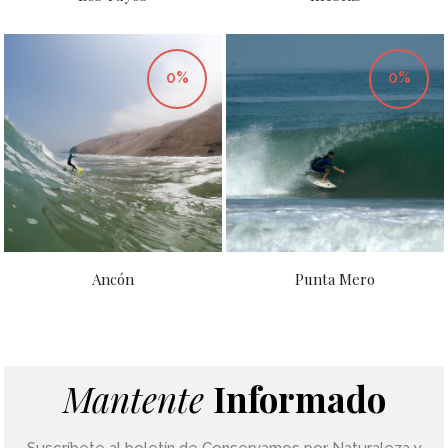
0%
0%
Ancón
Punta Mero
Mantente
Informado