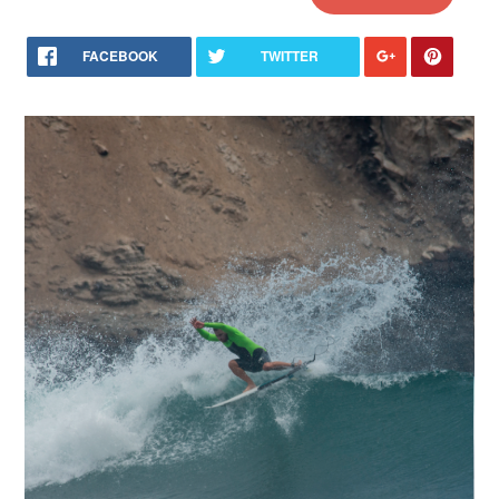
FACEBOOK
TWITTER