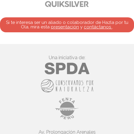
Si te interesa ser un aliado o colaborador de Hazla por tu
Ola, mira esta
presentación
y
contáctanos
.
Una iniciativa de:
Av. Prolongación Arenales