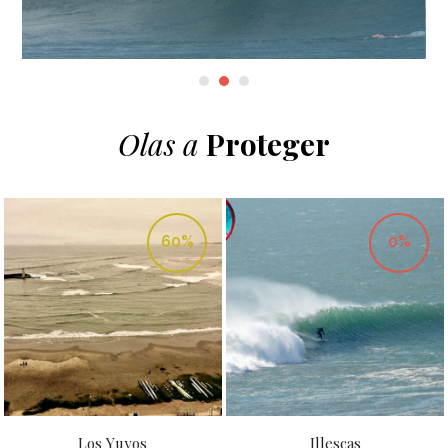
Olas a
Proteger
60%
0%
Los Yuyos
Illescas