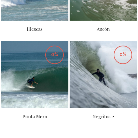
Illescas
Ancón
0%
0%
Punta Mero
Negritos 2