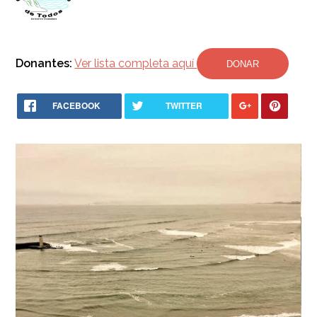
Donantes:
Ver lista completa aquí
DONAR
FACEBOOK
TWITTER