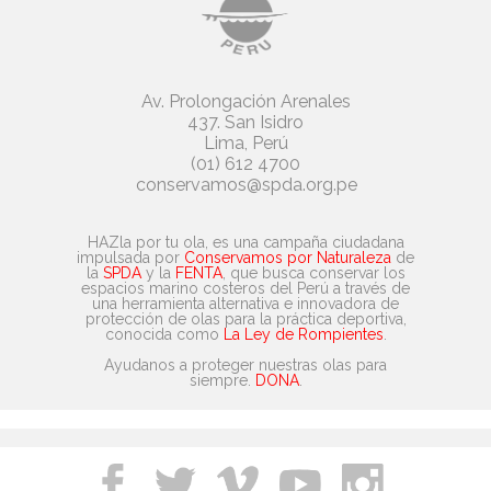
Av. Prolongación Arenales
437. San Isidro
Lima, Perú
(01) 612 4700
conservamos@spda.org.pe
HAZla por tu ola, es una campaña ciudadana
impulsada por
Conservamos por Naturaleza
de
la
SPDA
y la
FENTA
, que busca conservar los
espacios marino costeros del Perú a través de
una herramienta alternativa e innovadora de
protección de olas para la práctica deportiva,
conocida como
La Ley de Rompientes
.
Ayudanos a proteger nuestras olas para
siempre.
DONA
.