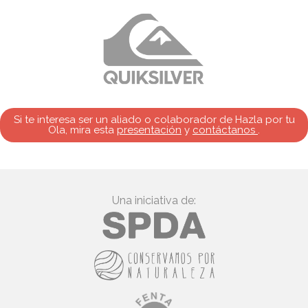
Si te interesa ser un aliado o colaborador de Hazla por tu
Ola, mira esta
presentación
y
contáctanos
.
Una iniciativa de: