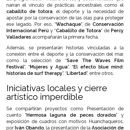
narran el vínculo de prácticas ancestrales como el
caballito de totora
, el deporte y la necesidad de
apostar por la conservación de las olas para proteger
ese legado. Por eso, “
Wachaque
”, de
Conservación
Internacional Perú
y “
Caballito de Totora
” de
Percy
Valladares
acompañarán la primera fecha.
Además, se presentarán historias vinculadas a la
conexión entre el deporte y la conservación del mar,
como la selección de “
Save The Waves Film
Festival
”, “
Mujeres y Agua
”, “
El efecto blue mind:
historias de surf therapy
”, “
Libertad
”, entre otros.
Iniciativas locales y cierre
artístico imperdible
Se compartirán proyectos como Presentación de
cuento "
Hermosa laguna de peces dorados
" y
exposición de cuadros con motivos Huanchaqueros,
por
Iván Obando
, la presentación de la
Asociación de