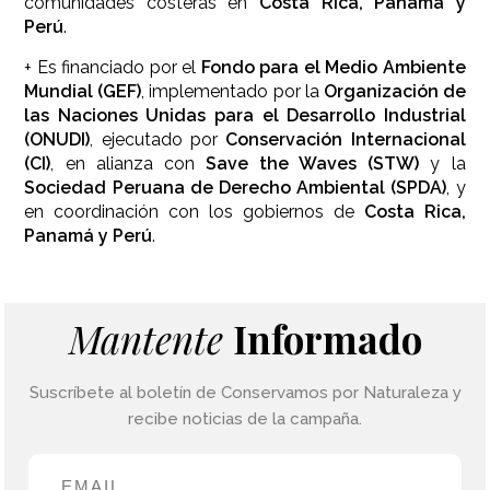
comunidades costeras en
Costa Rica, Panamá y
Perú
.
+ Es financiado por el
Fondo para el Medio Ambiente
Mundial (GEF)
, implementado por la
Organización de
las Naciones Unidas para el Desarrollo Industrial
(ONUDI)
, ejecutado por
Conservación Internacional
(CI)
, en alianza con
Save the Waves (STW)
y la
Sociedad Peruana de Derecho Ambiental (SPDA)
, y
en coordinación con los gobiernos de
Costa Rica,
Panamá y Perú
.
Mantente
Informado
Suscríbete al boletín de Conservamos por Naturaleza y
recibe noticias de la campaña.