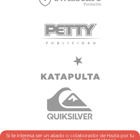
Si te interesa ser un aliado o colaborador de Hazla por tu