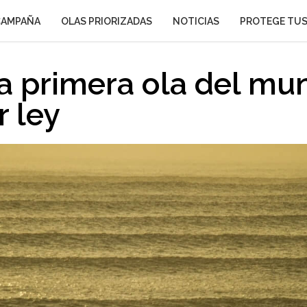
CAMPAÑA
OLAS PRIORIZADAS
NOTICIAS
PROTEGE TUS
a primera ola del mu
r ley