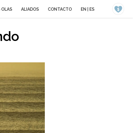
 OLAS
ALIADOS
CONTACTO
EN
|
ES
ndo