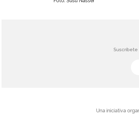
Foto: Susu Nasser
Suscríbete 
Una iniciativa or