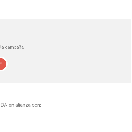
 la campaña.
E
DA en alianza con: