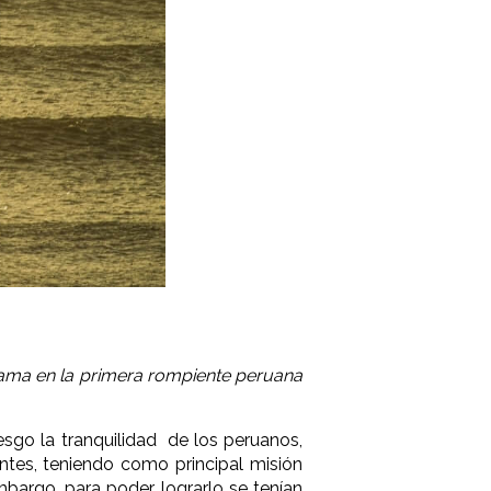
cama en la primera rompiente peruana
sgo la tranquilidad de los peruanos,
ntes, teniendo como principal misión
mbargo, para poder lograrlo se tenían