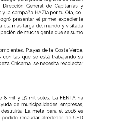
 Dirección General de Capitanías y
 y la campaña HAZla por tu Ola, co-
ogró presentar el primer expediente
la ola más larga del mundo y visitada
ticipación de mucha gente que se sumó
ompientes. Playas de la Costa Verde,
 con las que se está trabajando su
beza Chicama, se necesita recolectar
e 8 mil y 15 mil soles. La FENTA ha
 ayuda de municipalidades, empresas,
 destruirla. La meta para el 2016 es
a podido recaudar alrededor de USD