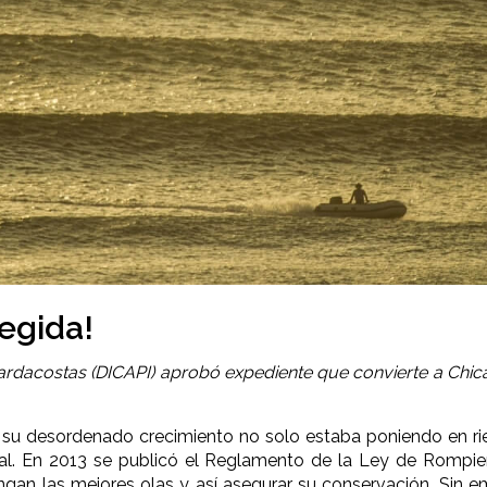
tegida!
uardacostas (DICAPI) aprobó expediente que convierte a Chi
 su desordenado crecimiento no solo estaba poniendo en rie
al. En 2013 se publicó el Reglamento de la Ley de Rompie
tengan las mejores olas y así asegurar su conservación. Sin e