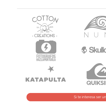
Si te interesa ser 