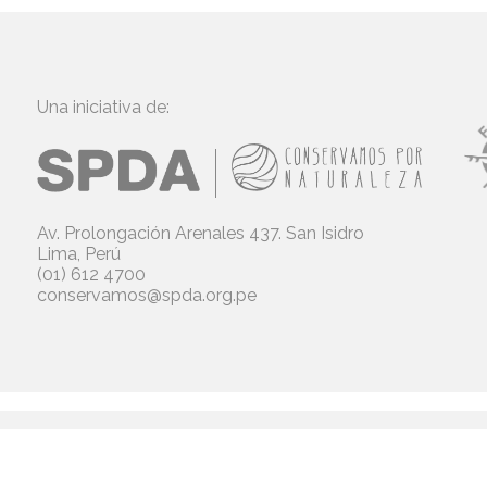
Una iniciativa de:
Av. Prolongación Arenales 437. San Isidro
Lima, Perú
(01) 612 4700
conservamos@spda.org.pe