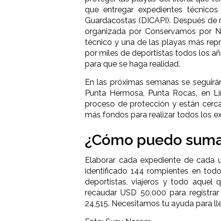
que entregar expedientes técnicos
Guardacostas (DICAPI). Después de 
organizada por Conservamos por Nat
técnico y una de las playas más repr
por miles de deportistas todos los a
para que se haga realidad.
En las próximas semanas se seguirán
Punta Hermosa, Punta Rocas, en Li
proceso de protección y están cerca
más fondos para realizar todos los e
¿Cómo puedo sum
Elaborar cada expediente de cada u
identificado 144 rompientes en todo
deportistas, viajeros y todo aquel 
recaudar USD 50,000 para registra
24,515. Necesitamos tu ayuda para ll