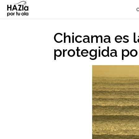
Chicama es l
protegida po