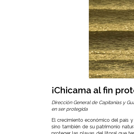
¡Chicama al fin pro
Dirección General de Capitanías y G
en ser protegida
El crecimiento económico del país y
sino también de su patrimonio natur
proteger las playas del litoral que 