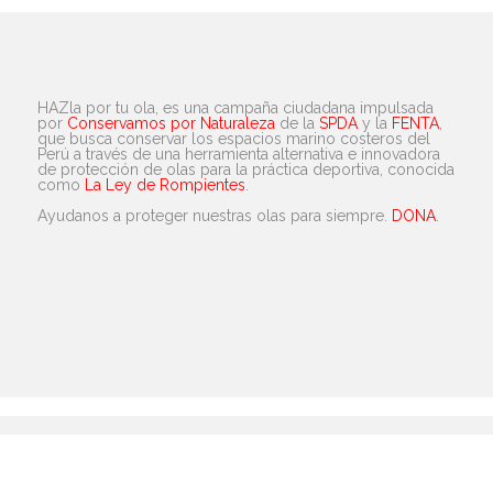
HAZla por tu ola, es una campaña ciudadana impulsada
por
Conservamos por Naturaleza
de la
SPDA
y la
FENTA
,
que busca conservar los espacios marino costeros del
Perú a través de una herramienta alternativa e innovadora
de protección de olas para la práctica deportiva, conocida
como
La Ley de Rompientes
.
Ayudanos a proteger nuestras olas para siempre.
DONA
.