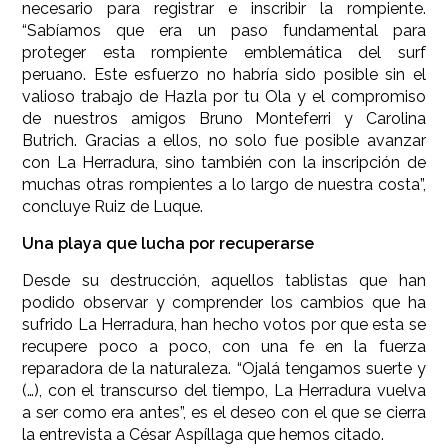
necesario para registrar e inscribir la rompiente.
“Sabíamos que era un paso fundamental para
proteger esta rompiente emblemática del surf
peruano. Este esfuerzo no habría sido posible sin el
valioso trabajo de Hazla por tu Ola y el compromiso
de nuestros amigos Bruno Monteferri y Carolina
Butrich. Gracias a ellos, no solo fue posible avanzar
con La Herradura, sino también con la inscripción de
muchas otras rompientes a lo largo de nuestra costa”,
concluye Ruiz de Luque.
Una playa que lucha por recuperarse
Desde su destrucción, aquellos tablistas que han
podido observar y comprender los cambios que ha
sufrido La Herradura, han hecho votos por que esta se
recupere poco a poco, con una fe en la fuerza
reparadora de la naturaleza. “Ojalá tengamos suerte y
(…), con el transcurso del tiempo, La Herradura vuelva
a ser como era antes”, es el deseo con el que se cierra
la entrevista a César Aspíllaga que hemos citado.