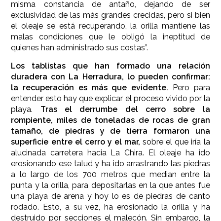
misma constancia de antaño, dejando de ser
exclusividad de las más grandes crecidas, pero si bien
el oleaje se está recuperando, la orilla mantiene las
malas condiciones que le obligó la ineptitud de
quienes han administrado sus costas”.
Los tablistas que han formado una relación
duradera con La Herradura, lo pueden confirmar:
la recuperación es más que evidente.
Pero para
entender esto hay que explicar el proceso vivido por la
playa.
Tras el derrumbe del cerro sobre la
rompiente, miles de toneladas de rocas de gran
tamaño, de piedras y de tierra formaron una
superficie entre el cerro y el mar,
sobre el que iría la
alucinada carretera hacia La Chira. El oleaje ha ido
erosionando ese talud y ha ido arrastrando las piedras
a lo largo de los 700 metros que median entre la
punta y la orilla, para depositarlas en la que antes fue
una playa de arena y hoy lo es de piedras de canto
rodado. Esto, a su vez, ha erosionado la orilla y ha
destruido por secciones el malecón. Sin embargo, la