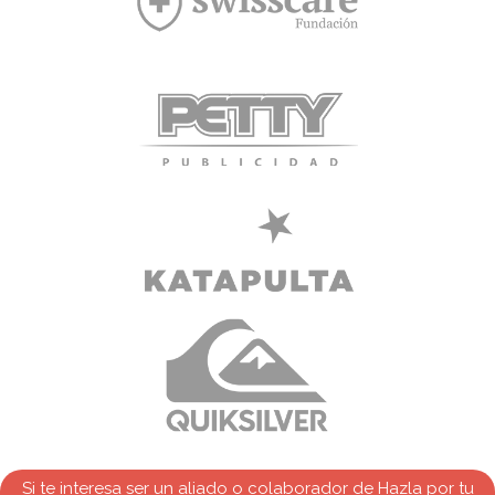
Si te interesa ser un aliado o colaborador de Hazla por tu