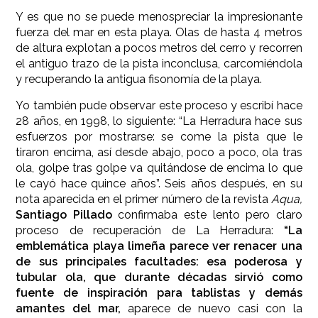
Y es que no se puede menospreciar la impresionante
fuerza del mar en esta playa. Olas de hasta 4 metros
de altura explotan a pocos metros del cerro y recorren
el antiguo trazo de la pista inconclusa, carcomiéndola
y recuperando la antigua fisonomía de la playa.
Yo también pude observar este proceso y escribí hace
28 años, en 1998, lo siguiente: “La Herradura hace sus
esfuerzos por mostrarse: se come la pista que le
tiraron encima, así desde abajo, poco a poco, ola tras
ola, golpe tras golpe va quitándose de encima lo que
le cayó hace quince años”. Seis años después, en su
nota aparecida en el primer número de la revista
Aqua,
Santiago Pillado
confirmaba este lento pero claro
proceso de recuperación de La Herradura:
“La
emblemática playa limeña parece ver renacer una
de sus principales facultades: esa poderosa y
tubular ola, que durante décadas sirvió como
fuente de inspiración para tablistas y demás
amantes del mar,
aparece de nuevo casi con la