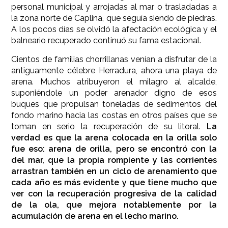
personal municipal y arrojadas al mar o trasladadas a
la zona norte de Caplina, que seguía siendo de piedras.
A los pocos días se olvidó la afectación ecológica y el
balneario recuperado continuó su fama estacional.
Cientos de familias chorrillanas venían a disfrutar de la
antiguamente célebre Herradura, ahora una playa de
arena. Muchos atribuyeron el milagro al alcalde,
suponiéndole un poder arenador digno de esos
buques que propulsan toneladas de sedimentos del
fondo marino hacia las costas en otros países que se
toman en serio la recuperación de su litoral.
La
verdad es que la arena colocada en la orilla solo
fue eso: arena de orilla, pero se encontró con la
del mar, que la propia rompiente y las corrientes
arrastran también en un ciclo de arenamiento que
cada año es más evidente y que tiene mucho que
ver con la recuperación progresiva de la calidad
de la ola, que mejora notablemente por la
acumulación de arena en el lecho marino.