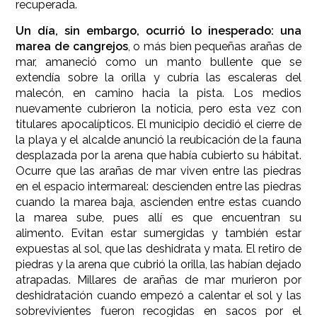
recuperada.
Un día, sin embargo, ocurrió lo inesperado: una
marea de cangrejos
, o más bien pequeñas arañas de
mar, amaneció como un manto bullente que se
extendía sobre la orilla y cubría las escaleras del
malecón, en camino hacia la pista. Los medios
nuevamente cubrieron la noticia, pero esta vez con
titulares apocalípticos. El municipio decidió el cierre de
la playa y el alcalde anunció la reubicación de la fauna
desplazada por la arena que había cubierto su hábitat.
Ocurre que las arañas de mar viven entre las piedras
en el espacio intermareal: descienden entre las piedras
cuando la marea baja, ascienden entre estas cuando
la marea sube, pues allí es que encuentran su
alimento. Evitan estar sumergidas y también estar
expuestas al sol, que las deshidrata y mata. El retiro de
piedras y la arena que cubrió la orilla, las habían dejado
atrapadas. Millares de arañas de mar murieron por
deshidratación cuando empezó a calentar el sol y las
sobrevivientes fueron recogidas en sacos por el