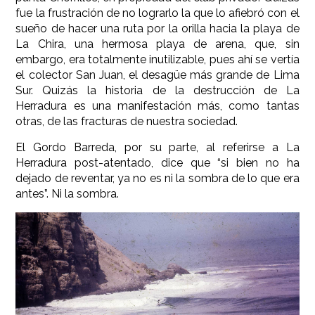
fue la frustración de no lograrlo la que lo afiebró con el
sueño de hacer una ruta por la orilla hacia la playa de
La Chira, una hermosa playa de arena, que, sin
embargo, era totalmente inutilizable, pues ahí se vertía
el colector San Juan, el desagüe más grande de Lima
Sur. Quizás la historia de la destrucción de La
Herradura es una manifestación más, como tantas
otras, de las fracturas de nuestra sociedad.
El Gordo Barreda, por su parte, al referirse a La
Herradura post-atentado, dice que “si bien no ha
dejado de reventar, ya no es ni la sombra de lo que era
antes”. Ni la sombra.