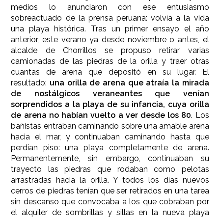
medios lo anunciaron con ese entusiasmo
sobreactuado de la prensa peruana: volvía a la vida
una playa histórica. Tras un primer ensayo el año
anterior, este verano ya desde noviembre o antes, el
alcalde de Chorrillos se propuso retirar varias
camionadas de las piedras de la orilla y traer otras
cuantas de arena que depositó en su lugar. El
resultado:
una orilla de arena que atraía la mirada
de nostálgicos veraneantes que venían
sorprendidos a la playa de su infancia, cuya orilla
de arena no habían vuelto a ver desde los 80
. Los
bañistas entraban caminando sobre una amable arena
hacia el mar, y continuaban caminando hasta que
perdían piso: una playa completamente de arena.
Permanentemente, sin embargo, continuaban su
trayecto las piedras que rodaban como pelotas
arrastradas hacia la orilla. Y todos los días nuevos
cerros de piedras tenían que ser retirados en una tarea
sin descanso que convocaba a los que cobraban por
el alquiler de sombrillas y sillas en la nueva playa