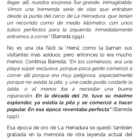
llegar allí, nuestra sorpresa fue grande, inimaginable.
Vimos una tremenda serie de olas que entraban
desde la punta del cerro de La Herradura, que tenían
un recorrido como de medio kilómetro, con unos
tubos perfectos para la izquierda. Inmediatamente
entramos a correr”
(Barreda 1991).
No es una ola fácil la ‘Herra’, como la llaman sus
visitantes más asiduos, pero entonces lo era mucho
menos. Continúa Barreda:
“En los comienzos, era una
playa súper exclusiva, porque poca gente comenzó a
correr allí porque era muy peligrosa, especialmente
porque no existía la pita, y una caída podía costarte la
tabla, o al menos iba a necesitar una buena
reparación.
En la década del 70, tuvo su máximo
esplendor, ya existía la pita y se comenzó a hacer
popular. En esa época reventaba perfecta”
(Barreda
1991).
Esa época de oro de La Herradura se quedó también
grabada en la memoria de otra leyenda actual del