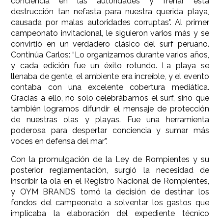
conciencia en las autoridades y frenar esta
destrucción tan nefasta para nuestra querida playa,
causada por malas autoridades corruptas". Al primer
campeonato invitacional, le siguieron varios más y se
convirtió en un verdadero clásico del surf peruano.
Continúa Carlos: “Lo organizamos durante varios años,
y cada edición fue un éxito rotundo. La playa se
llenaba de gente, el ambiente era increíble, y el evento
contaba con una excelente cobertura mediática.
Gracias a ello, no solo celebrábamos el surf, sino que
también logramos difundir el mensaje de protección
de nuestras olas y playas. Fue una herramienta
poderosa para despertar conciencia y sumar más
voces en defensa del mar”.
Con la promulgación de la Ley de Rompientes y su
posterior reglamentación, surgió la necesidad de
inscribir la ola en el Registro Nacional de Rompientes,
y OYM BRANDS tomó la decisión de destinar los
fondos del campeonato a solventar los gastos que
implicaba la elaboración del expediente técnico