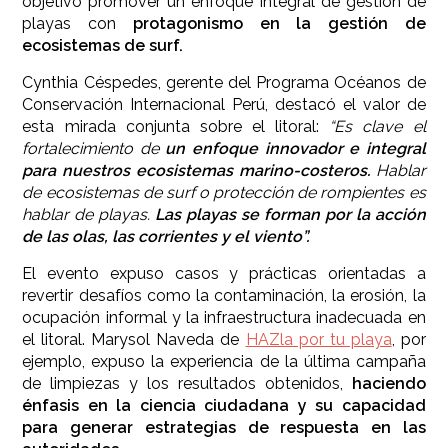
objetivo promover un enfoque integral de gestión de
playas con
protagonismo en la gestión de
ecosistemas de surf.
Cynthia Céspedes, gerente del Programa Océanos de
Conservación Internacional Perú, destacó el valor de
esta mirada conjunta sobre el litoral:
“Es clave el
fortalecimiento de
un enfoque innovador e integral
para nuestros ecosistemas marino-costeros.
Hablar
de ecosistemas de surf o protección de rompientes es
hablar de playas.
Las playas se forman por la acción
de las olas, las corrientes y el viento”.
El evento expuso casos y prácticas orientadas a
revertir desafíos como la contaminación, la erosión, la
ocupación informal y la infraestructura inadecuada en
el litoral. Marysol Naveda de
HAZla por tu playa
, por
ejemplo, expuso la experiencia de la última campaña
de limpiezas y los resultados obtenidos,
haciendo
énfasis en la ciencia ciudadana y su capacidad
para generar estrategias de respuesta en las