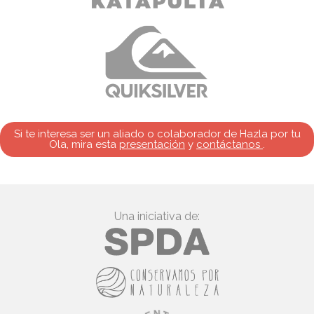
Si te interesa ser un aliado o colaborador de Hazla por tu
Ola, mira esta
presentación
y
contáctanos
.
Una iniciativa de: