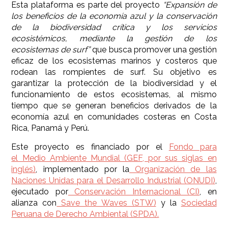
Esta plataforma es parte del proyecto
“Expansión de
los beneficios de la economía azul y la conservación
de la biodiversidad crítica y los servicios
ecosistémicos, mediante la gestión de los
ecosistemas de surf”
que busca promover una gestión
eficaz de los ecosistemas marinos y costeros que
rodean las rompientes de surf. Su objetivo es
garantizar la protección de la biodiversidad y el
funcionamiento de estos ecosistemas, al mismo
tiempo que se generan beneficios derivados de la
economía azul en comunidades costeras en Costa
Rica, Panamá y Perú.
Este proyecto es financiado por el
Fondo para
el Medio Ambiente Mundial (GEF, por sus siglas en
inglés)
, implementado por la
Organización de las
Naciones Unidas para el Desarrollo Industrial (ONUDI)
,
ejecutado por
Conservación Internacional (CI)
, en
alianza con
Save the Waves (STW)
y la
Sociedad
Peruana de Derecho Ambiental (SPDA).