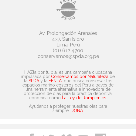
Av. Prolongación Arenales
437. San Isidro
Lima, Perú
(01) 612 4700
conservamos@spda.org.pe
HAZla por tu ola, es una campaña ciudadana
impulsada por
Conservamos por Naturaleza
de
la
SPDA
y la
FENTA
, que busca conservar los
espacios marino costeros del Perú a través de
una herramienta alternativa e innovadora de
protección de olas para la práctica deportiva,
conocida como
La Ley de Rompientes
.
Ayudanos a proteger nuestras olas para
siempre.
DONA
.