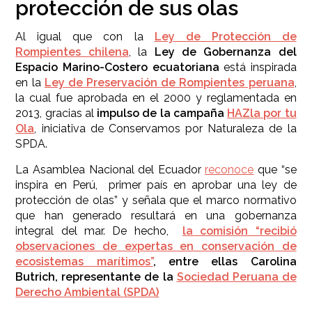
protección de sus olas
Al igual que con la
Ley de Protección de
Rompientes chilena
, la
Ley de Gobernanza del
Espacio Marino-Costero ecuatoriana
está inspirada
en la
Ley de Preservación de Rompientes peruana
,
la cual fue aprobada en el 2000 y reglamentada en
2013, gracias al
impulso de la campaña
HAZla por tu
Ola
, iniciativa de Conservamos por Naturaleza de la
SPDA.
La Asamblea Nacional del Ecuador
reconoce
que “se
inspira en Perú, primer país en aprobar una ley de
protección de olas” y señala que el marco normativo
que han generado resultará en una gobernanza
integral del mar. De hecho,
la comisión “recibió
observaciones de expertas en conservación de
ecosistemas marítimos”
, entre ellas Carolina
Butrich, representante de la
Sociedad Peruana de
Derecho Ambiental (SPDA)