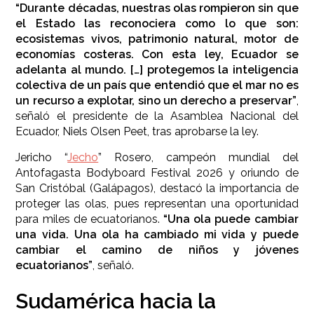
“Durante décadas, nuestras olas rompieron sin que
el Estado las reconociera como lo que son:
ecosistemas vivos, patrimonio natural, motor de
economías costeras. Con esta ley, Ecuador se
adelanta al mundo. […] protegemos la inteligencia
colectiva de un país que entendió que el mar no es
un recurso a explotar, sino un derecho a preservar”
,
señaló el presidente de la Asamblea Nacional del
Ecuador, Niels Olsen Peet, tras aprobarse la ley.
Jericho “
Jecho
” Rosero, campeón mundial del
Antofagasta Bodyboard Festival 2026 y oriundo de
San Cristóbal (Galápagos), destacó la importancia de
proteger las olas, pues representan una oportunidad
para miles de ecuatorianos.
“Una ola puede cambiar
una vida. Una ola ha cambiado mi vida y puede
cambiar el camino de niños y jóvenes
ecuatorianos”
, señaló.
Sudamérica hacia la