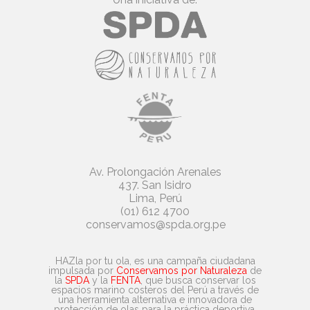
Av. Prolongación Arenales
437. San Isidro
Lima, Perú
(01) 612 4700
conservamos@spda.org.pe
HAZla por tu ola, es una campaña ciudadana
impulsada por
Conservamos por Naturaleza
de
la
SPDA
y la
FENTA
, que busca conservar los
espacios marino costeros del Perú a través de
una herramienta alternativa e innovadora de
protección de olas para la práctica deportiva,