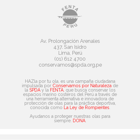
Av. Prolongación Arenales
437. San Isidro
Lima, Perú
(01) 612 4700
conservamos@spda.org.pe
HAZla por tu ola, es una campaña ciudadana
impulsada por
Conservamos por Naturaleza
de
la
SPDA
y la
FENTA
, que busca conservar los
espacios marino costeros del Perú a través de
una herramienta alternativa e innovadora de
protección de olas para la práctica deportiva,
conocida como
La Ley de Rompientes
.
Ayudanos a proteger nuestras olas para
siempre.
DONA
.