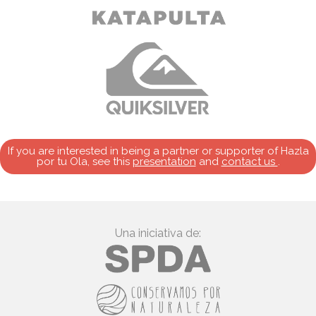
If you are interested in being a partner or supporter of Hazla
por tu Ola, see this
presentation
and
contact us
.
Una iniciativa de: