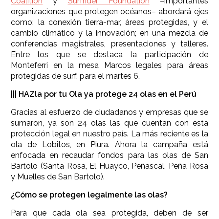
Coalition
y
Surfrider Foundation
–importantes
organizaciones que protegen océanos– abordará ejes
como: la conexión tierra-mar, áreas protegidas, y el
cambio climático y la innovación; en una mezcla de
conferencias magistrales, presentaciones y talleres.
Entre los que se destaca la participación de
Monteferri en la mesa Marcos legales para áreas
protegidas de surf, para el martes 6.
||| HAZla por tu Ola ya protege 24 olas en el Perú
Gracias al esfuerzo de ciudadanos y empresas que se
sumaron, ya son 24 olas las que cuentan con esta
protección legal en nuestro país. La más reciente es la
ola de Lobitos, en Piura. Ahora la campaña está
enfocada en recaudar fondos para las olas de San
Bartolo (Santa Rosa, El Huayco, Peñascal, Peña Rosa
y Muelles de San Bartolo).
¿Cómo se protegen legalmente las olas?
Para que cada ola sea protegida, deben de ser